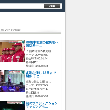
R8熊本地震の被災地へ
諏訪赤十…
R8熊本地震の被災地…
テーマ LCVNEWS
再生時間 00:01:44
再生回数 13
登録日 2026/08/08
多彩な催し 12日まで
開催 子ど…
多彩な催し 12日ま…
テーマ LCVNEWS
再生時間 00:02:06
再生回数 8
登録日 2026/08/08
初のプロジェクション
マッピングも…