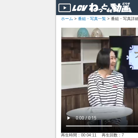
ホーム
>
番組・写真一覧
> 番組・写真詳
再生時間：00:04:11 再生回数：7