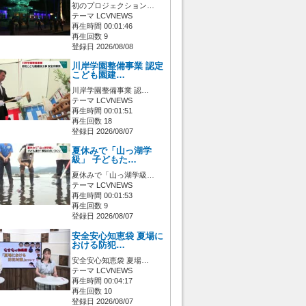
初のプロジェクション…
テーマ LCVNEWS
再生時間 00:01:46
再生回数 9
登録日 2026/08/08
川岸学園整備事業 認定
こども園建…
川岸学園整備事業 認…
テーマ LCVNEWS
再生時間 00:01:51
再生回数 18
登録日 2026/08/07
夏休みで「山っ湖学
級」 子どもた…
夏休みで「山っ湖学級…
テーマ LCVNEWS
再生時間 00:01:53
再生回数 9
登録日 2026/08/07
安全安心知恵袋 夏場に
おける防犯…
安全安心知恵袋 夏場…
テーマ LCVNEWS
再生時間 00:04:17
再生回数 10
登録日 2026/08/07