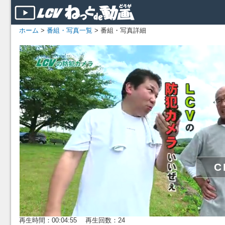
ホーム
>
番組・写真一覧
> 番組・写真詳細
再生時間：00:04:55 再生回数：24