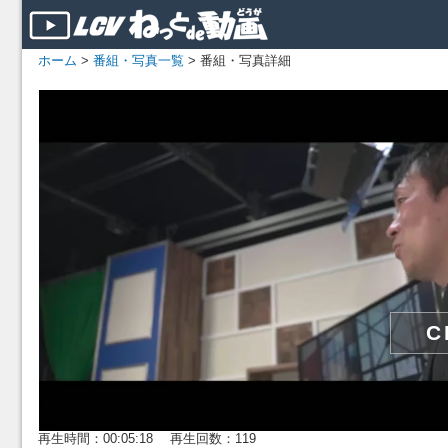
ホーム
>
番組・写真一覧
> 番組・写真詳細
再生時間：00:05:18 再生回数：119