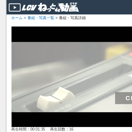
ホーム
>
番組・写真一覧
> 番組・写真詳細
再生時間：00:01:35 再生回数：16