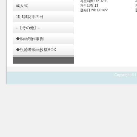
再生時間 00:16:06
成人式
再生回数 13
登録日 2011/01/22
10.1諏訪湖の日
↓【その他】↓
◆動画制作事例
◆視聴者動画投稿BOX
Copyright © L