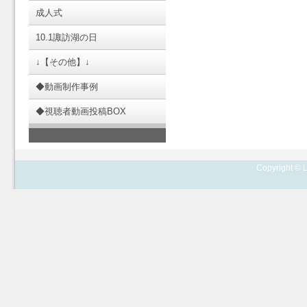
成人式
10.1諏訪湖の日
↓【その他】↓
◆動画制作事例
◆視聴者動画投稿BOX
Copyright © L