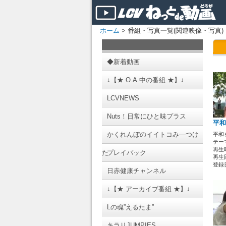
ホーム
> 番組・写真一覧(関連映像・写真)
◆新着動画
↓【★ O.A.中の番組 ★】↓
LCVNEWS
Nuts！日常にひと味プラス
平和
かくれんぼのイイトコみ―つけ
平和
テーマ
再生時
た
プレイバック
再生回
登録日 
日赤健康チャンネル
↓【★ アーカイブ番組 ★】↓
Lの魂”えるたま”
キラリJUMPIES