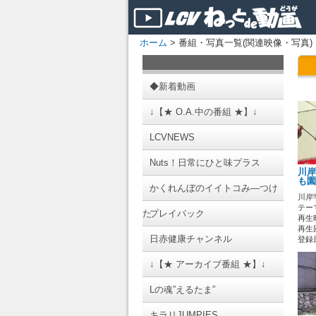
ホーム
> 番組・写真一覧(関連映像・写真)
◆新着動画
↓【★ O.A.中の番組 ★】↓
LCVNEWS
Nuts！日常にひと味プラス
川岸
も園
かくれんぼのイイトコみ―つけ
川岸
テーマ
た
プレイバック
再生時
再生回
日赤健康チャンネル
登録日 
↓【★ アーカイブ番組 ★】↓
Lの魂”えるたま”
キラリJUMPIES