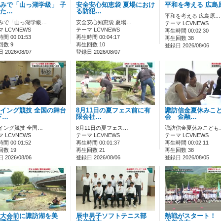
みで「山っ湖学級」 子
安全安心知恵袋 夏場におけ
平和を考える 広島
た…
る防犯…
平和を考える 広島原…
みで「山っ湖学級…
安全安心知恵袋 夏場…
テーマ LCVNEWS
 LCVNEWS
テーマ LCVNEWS
再生時間 00:02:30
間 00:01:53
再生時間 00:04:17
再生回数 38
回数 9
再生回数 10
登録日 2026/08/06
2026/08/07
登録日 2026/08/07
イング競技 全国の舞台
8月11日の夏フェス前に有
諏訪信金夏休みこ
下…
限会社…
会 金融…
イング競技 全国…
8月11日の夏フェス…
諏訪信金夏休みこども
 LCVNEWS
テーマ LCVNEWS
テーマ LCVNEWS
間 00:01:52
再生時間 00:01:37
再生時間 00:02:11
数 19
再生回数 21
再生回数 38
2026/08/06
登録日 2026/08/06
登録日 2026/08/05
大会前に諏訪湖を美
辰中男子ソフトテニス部
熱戦がスタート！