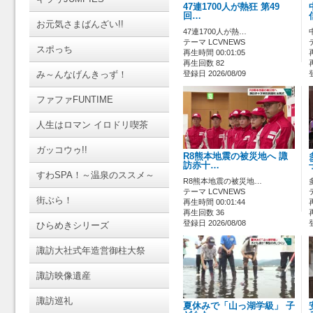
47連1700人が熱狂 第49
回…
お元気さまばんざい!!
47連1700人が熱…
テーマ LCVNEWS
スポっち
再生時間 00:01:05
再生回数 82
み～んなげんきっず！
登録日 2026/08/09
ファファFUNTIME
人生はロマン イロドリ喫茶
ガッコウゥ!!
R8熊本地震の被災地へ 諏
訪赤十…
すわSPA！～温泉のススメ～
R8熊本地震の被災地…
テーマ LCVNEWS
街ぶら！
再生時間 00:01:44
再生回数 36
登録日 2026/08/08
ひらめきシリーズ
諏訪大社式年造営御柱大祭
諏訪映像遺産
諏訪巡礼
夏休みで「山っ湖学級」 子