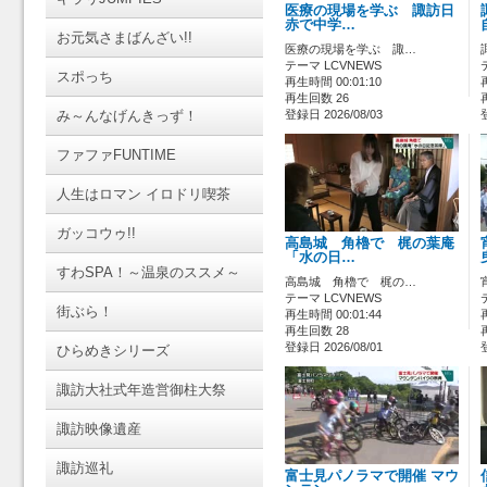
医療の現場を学ぶ 諏訪日
赤で中学…
お元気さまばんざい!!
医療の現場を学ぶ 諏…
テーマ LCVNEWS
スポっち
再生時間 00:01:10
再生回数 26
み～んなげんきっず！
登録日 2026/08/03
ファファFUNTIME
人生はロマン イロドリ喫茶
ガッコウゥ!!
高島城 角櫓で 梶の葉庵
「水の日…
すわSPA！～温泉のススメ～
高島城 角櫓で 梶の…
テーマ LCVNEWS
街ぶら！
再生時間 00:01:44
再生回数 28
登録日 2026/08/01
ひらめきシリーズ
諏訪大社式年造営御柱大祭
諏訪映像遺産
諏訪巡礼
富士見パノラマで開催 マウ