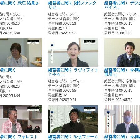
者に聞く 渋江 祐貴さ
経営者に聞く (株)ファンク
経営者に聞く デジ
リッ…
パイス…
者に聞く 渋江 …
経営者に聞く (株)…
経営者に聞く デジタ…
マ 経営者に聞く
テーマ 経営者に聞く
テーマ 経営者に聞く
間 00:05:16
再生時間 00:05:13
再生時間 00:05:13
数 114
再生回数 106
再生回数 104
2020/04/08
登録日 2022/02/02
登録日 2019/11/20
者に聞く
経営者に聞く ラヴィフィッ
経営者に聞く 令和
トネス…
商店 …
者に聞く
経営者に聞く ラヴィ…
経営者に聞く 令和編…
マ 経営者に聞く
テーマ 経営者に聞く
テーマ 経営者に聞く
間 00:06:23
再生時間 00:05:55
再生時間 00:05:13
数 97
再生回数 92
再生回数 89
2020/11/04
登録日 2020/10/21
登録日 2021/05/19
者に聞く フォレスト
経営者に聞く やまファーム
経営者に聞く 令和