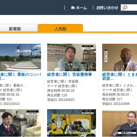
新着順
人気順
者に聞く 看板のコンパ
経営者に聞く 宮坂畳商事
経営者に聞く とき
川…
岩波…
経営者に聞く 宮坂畳…
者に聞く 看板の…
経営者に聞く ときわ…
テーマ 経営者に聞く
マ 経営者に聞く
テーマ 経営者に聞く
再生時間 00:05:18
間 00:05:15
再生時間 00:05:07
再生回数 119
数 121
再生回数 117
登録日 2021/04/21
2021/10/13
登録日 2021/10/06