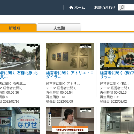
新着順
人気順
者に聞く 石柳北原 北
経営者に聞く アトリエ・コ
経営者に聞く (株)
貴…
ダイラ…
リッ…
者に聞く 石柳北…
経営者に聞く アトリ…
経営者に聞く (株)…
マ 経営者に聞く
テーマ 経営者に聞く
テーマ 経営者に聞く
間 00:06:36
再生時間 00:06:54
再生時間 00:05:13
数 51
再生回数 141
再生回数 106
2022/02/16
登録日 2022/02/09
登録日 2022/02/02