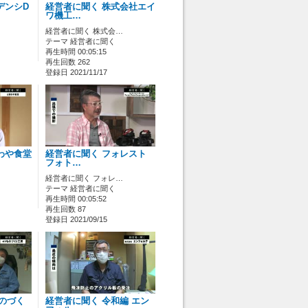
デンシD
経営者に聞く 株式会社エイ
ワ機工…
経営者に聞く 株式会…
テーマ 経営者に聞く
再生時間 00:05:15
再生回数 262
登録日 2021/11/17
わや食堂
経営者に聞く フォレスト
フォト…
経営者に聞く フォレ…
テーマ 経営者に聞く
再生時間 00:05:52
再生回数 87
登録日 2021/09/15
ものづく
経営者に聞く 令和編 エン