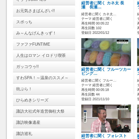
経営者に聞く カネ太 長
瀬 長瀬…
お元気さまばんざい!!
経営者に聞く カネ太…
テーマ 経営者に聞く
スポっち
再生時間 00:05:22
再生回数 102
み～んなげんきっず！
登録日 2022/01/12
ファファFUNTIME
人生はロマン イロドリ喫茶
ガッコウゥ!!
経営者に聞く フルーツカー
ビング…
すわSPA！～温泉のススメ～
経営者に聞く フルー…
テーマ 経営者に聞く
街ぶら！
再生時間 00:05:18
再生回数 44
登録日 2021/11/10
ひらめきシリーズ
諏訪大社式年造営御柱大祭
諏訪映像遺産
諏訪巡礼
経営者に聞く フォレスト