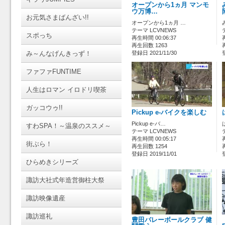
オープンから1ヵ月 マンモ
ウ万博…
お元気さまばんざい!!
オープンから1ヵ月 …
テーマ LCVNEWS
スポっち
再生時間 00:06:37
再生回数 1263
み～んなげんきっず！
登録日 2021/11/30
ファファFUNTIME
人生はロマン イロドリ喫茶
ガッコウゥ!!
Pickup e-バイクを楽しむ
Pickup e-バ…
すわSPA！～温泉のススメ～
テーマ LCVNEWS
再生時間 00:05:17
街ぶら！
再生回数 1254
登録日 2019/11/01
ひらめきシリーズ
諏訪大社式年造営御柱大祭
諏訪映像遺産
諏訪巡礼
豊田バレーボールクラブ 健